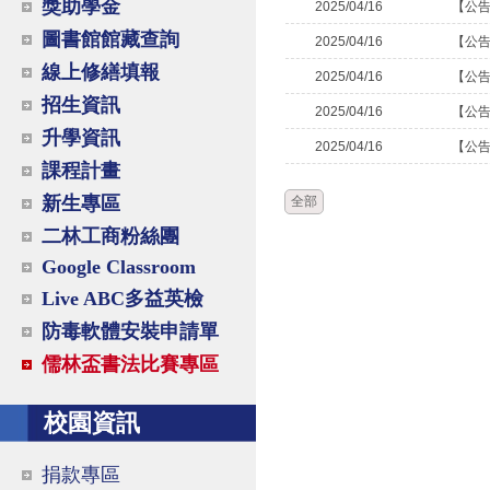
獎助學金
2025/04/16
【公
圖書館館藏查詢
2025/04/16
【公
線上修繕填報
2025/04/16
【公
招生資訊
2025/04/16
【公
升學資訊
2025/04/16
【公
課程計畫
新生專區
全部
二林工商粉絲團
Google Classroom
Live ABC多益英檢
防毒軟體安裝申請單
儒林盃書法比賽專區
校園資訊
捐款專區