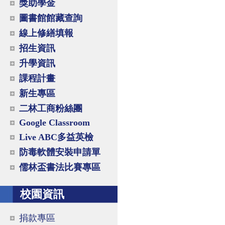
獎助學金
圖書館館藏查詢
線上修繕填報
招生資訊
升學資訊
課程計畫
新生專區
二林工商粉絲團
Google Classroom
Live ABC多益英檢
防毒軟體安裝申請單
儒林盃書法比賽專區
校園資訊
捐款專區