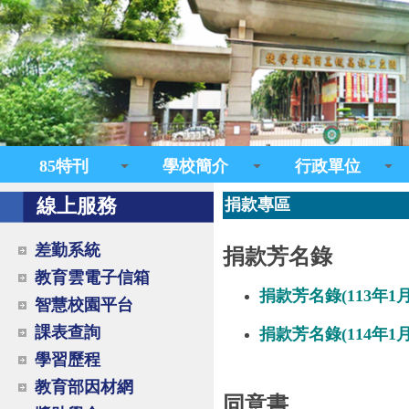
85特刊
學校簡介
行政單位
線上服務
捐款專區
差勤系統
捐款芳名錄
教育雲電子信箱
捐款芳名錄(113年1月
智慧校園平台
課表查詢
捐款芳名錄(114年1月
學習歷程
教育部因材網
同意書