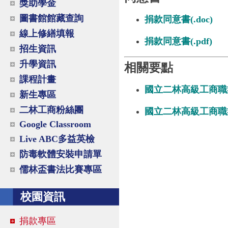
獎助學金
圖書館館藏查詢
捐款同意書(.doc)
線上修繕填報
捐款同意書(.pdf)
招生資訊
升學資訊
相關要點
課程計畫
國立二林高級工商職業
新生專區
二林工商粉絲團
國立二林高級工商職業學
Google Classroom
Live ABC多益英檢
防毒軟體安裝申請單
儒林盃書法比賽專區
校園資訊
捐款專區