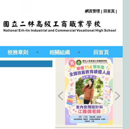
網頁管理
回首頁
|
|
校務章則
相關組織
回首頁