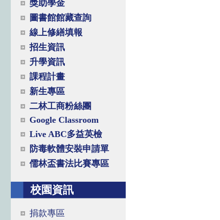
獎助學金
圖書館館藏查詢
線上修繕填報
招生資訊
升學資訊
課程計畫
新生專區
二林工商粉絲團
Google Classroom
Live ABC多益英檢
防毒軟體安裝申請單
儒林盃書法比賽專區
校園資訊
捐款專區