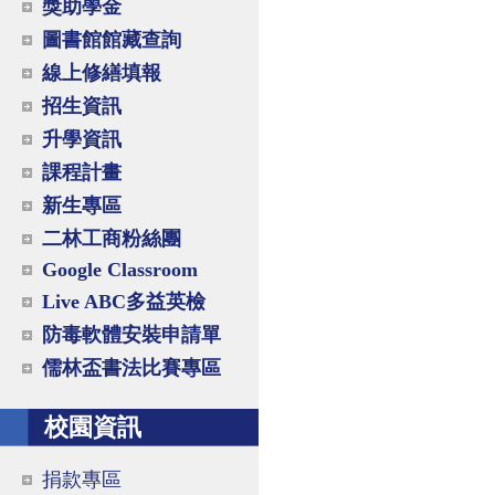
獎助學金
圖書館館藏查詢
線上修繕填報
招生資訊
升學資訊
課程計畫
新生專區
二林工商粉絲團
Google Classroom
Live ABC多益英檢
防毒軟體安裝申請單
儒林盃書法比賽專區
校園資訊
捐款專區