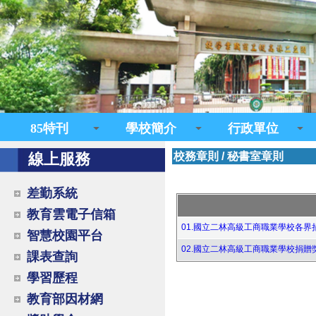
85特刊
學校簡介
行政單位
線上服務
校務章則
/
秘書室章則
差勤系統
教育雲電子信箱
01.國立二林高級工商職業學校各界捐
智慧校園平台
02.國立二林高級工商職業學校捐贈獎
課表查詢
學習歷程
教育部因材網