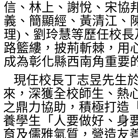
信、林上、謝悅、宋協
義、簡顯經、黃清江、
理)、劉玲慧等歷任校
路籃縷，披荊斬棘，用
成為彰化縣西南角重要
現任校長丁志昱先生
來，深獲全校師生、熱
之鼎力協助，積極打造
養學生「人要做好、身
育及儒雅氣質，營造友