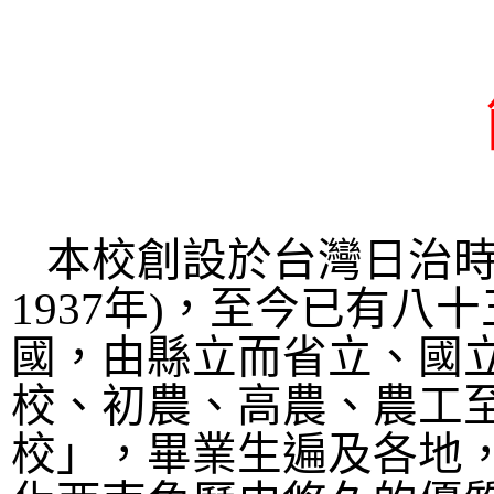
本校創設於台灣日治
1937
年
)
，至今已有八十
國，由縣立而省立、國
校、初農、高農、農工
校
」
，畢業生遍及各地