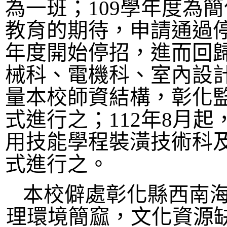
為一班；
109
學年度為簡
教育的期待，申請通過
年度開始停招，進而回
械科、電機科、室內設
量本校師資結構，彰化
式進行之；
112
年
8
月起
用技能學程裝潢技術科
式進行之。
本校僻處彰化縣西南
理環境簡窳，文化資源