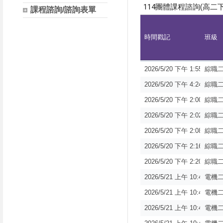
課程諮詢/諮詢表單