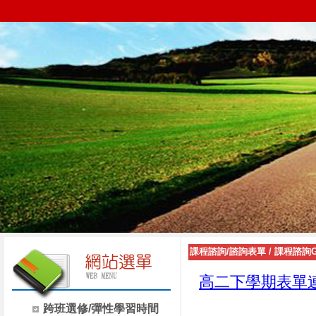
課程諮詢/諮詢表單
/
課程諮詢G
高二下學期表單
跨班選修/彈性學習時間