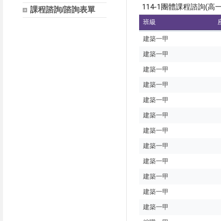
課程諮詢/諮詢表單