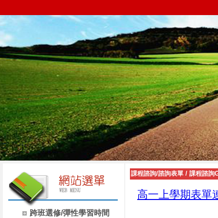
課程諮詢/諮詢表單
/
課程諮詢G
高一上學期表單
跨班選修/彈性學習時間