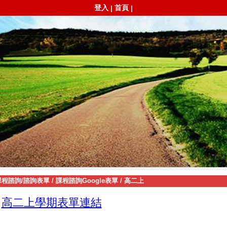
登入
首頁
|
|
課程諮詢/諮詢表單
/
課程諮詢Google表單
/
高二上
高二上學期表單連結