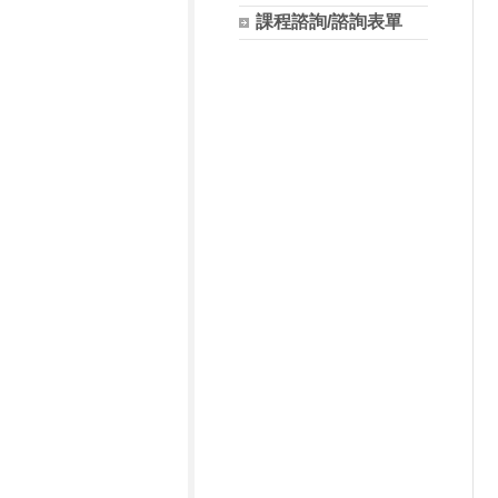
課程諮詢/諮詢表單