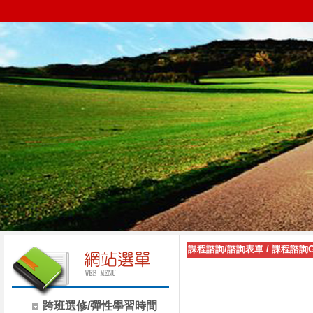
課程諮詢/諮詢表單
/
課程諮詢G
跨班選修/彈性學習時間