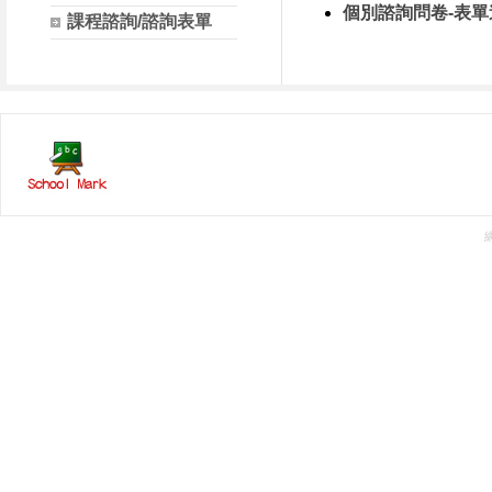
個別諮詢問卷-表單
課程諮詢/諮詢表單