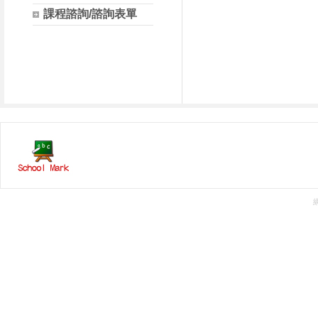
課程諮詢/諮詢表單