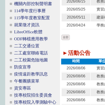
2026/06/15
教務
機關內部控制聲明書
2026/05/25
實習
114學年度行事曆
2026/05/11
建築
115學年度教室配置
就業徵才資訊
2026/04/24
學務
LibreOffice軟體
全部
ODF轉檔應用教學
二工交通位置
►活動公告
二工處室聯絡電話
二工校園危險地圖
時間
單
防疫宣導
2026/08/06
實習
疫情遠距教學訊息
2026/08/06
教務
午餐團膳菜單
2026/08/06
教務
資安專區
2026/08/06
教務
技專校院招生委員會
2026/08/06
教務
技專校院入學測驗中心