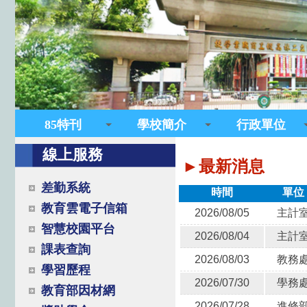
85特刊
學校簡介
行政單位
線上服務
►最新消息
差勤系統
時間
單位
教育雲電子信箱
2026/08/05
主計
智慧校園平台
2026/08/04
主計
課表查詢
2026/08/03
教務
學習歷程
2026/07/30
學務
教育部因材網
2026/07/28
進修