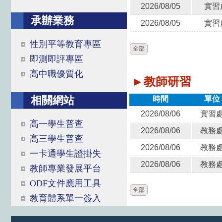
2026/08/05
實習
承辦業務
2026/08/05
實習
性別平等教育專區
全部
即測即評專區
高中職優質化
►教師研習
相關網站
時間
單位
2026/08/06
實習
高一學生普查
2026/08/06
教務
高三學生普查
2026/08/06
教務
一卡通學生證掛失
2026/08/06
教務
教師專業發展平台
ODF文件應用工具
全部
教育體系單一簽入