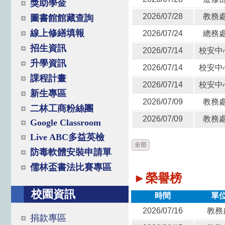
獎助學金
2026/07/28
教務
圖書館館藏查詢
線上修繕填報
2026/07/24
總務
招生資訊
2026/07/14
校安中
升學資訊
2026/07/14
校安中
課程計畫
2026/07/14
校安中
新生專區
2026/07/09
教務
二林工商粉絲團
2026/07/09
教務
Google Classroom
Live ABC多益英檢
全部
防毒軟體安裝申請單
儒林盃書法比賽專區
►榮譽榜
校園資訊
時間
單
2026/07/16
教務
捐款專區